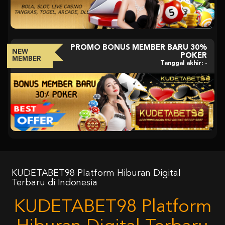
PROMO BONUS MEMBER BARU 30%
NEW
POKER
MEMBER
Tanggal akhir:
-
KUDETABET98 Platform Hiburan Digital
Terbaru di Indonesia
KUDETABET98 Platform