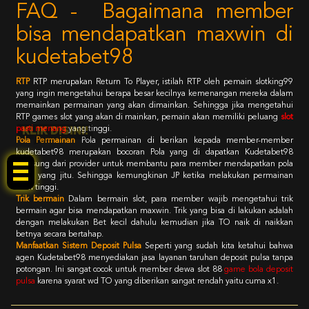
FAQ - Bagaimana member
bisa mendapatkan maxwin di
kudetabet98
RTP
RTP merupakan Return To Player, istilah RTP oleh pemain slotking99
yang ingin mengetahui berapa besar kecilnya kemenangan mereka dalam
memainkan permainan yang akan dimainkan. Sehingga jika mengetahui
RTP games slot yang akan di mainkan, pemain akan memiliki peluang
slot
KLIK DISINI!
pasti menang
yang tinggi.
Pola Permainan
Pola permainan di berikan kepada member-member
kudetabet98 merupakan bocoran Pola yang di dapatkan Kudetabet98
langsung dari provider untuk membantu para member mendapatkan pola
main yang jitu. Sehingga kemungkinan JP ketika melakukan permainan
akan tinggi.
Trik bermain
Dalam bermain slot, para member wajib mengetahui trik
bermain agar bisa mendapatkan maxwin. Trik yang bisa di lakukan adalah
dengan melakukan Bet kecil dahulu kemudian jika TO naik di naikkan
betnya secara bertahap.
Manfaatkan Sistem Deposit Pulsa
Seperti yang sudah kita ketahui bahwa
agen Kudetabet98 menyediakan jasa layanan taruhan deposit pulsa tanpa
potongan. Ini sangat cocok untuk member dewa slot 88
game bola deposit
pulsa
karena syarat wd TO yang diberikan sangat rendah yaitu cuma x1.