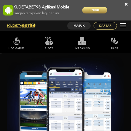
×
KUDETABET98 Aplikasi Mobile
UNDUH
Jangan tampilkan lagi hari ini
MASUK
DAFTAR
HOT GAMES
SLOTS
LIVE CASINO
RACE
;;