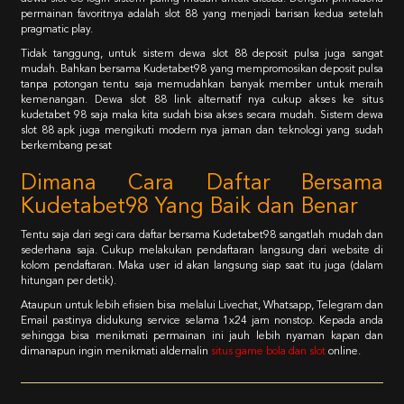
permainan favoritnya adalah slot 88 yang menjadi barisan kedua setelah
pragmatic play.
Tidak tanggung, untuk sistem dewa slot 88 deposit pulsa juga sangat
mudah. Bahkan bersama Kudetabet98 yang mempromosikan deposit pulsa
tanpa potongan tentu saja memudahkan banyak member untuk meraih
kemenangan. Dewa slot 88 link alternatif nya cukup akses ke situs
kudetabet 98 saja maka kita sudah bisa akses secara mudah. Sistem dewa
slot 88 apk juga mengikuti modern nya jaman dan teknologi yang sudah
berkembang pesat
Dimana Cara Daftar Bersama
Kudetabet98 Yang Baik dan Benar
Tentu saja dari segi cara daftar bersama Kudetabet98 sangatlah mudah dan
sederhana saja. Cukup melakukan pendaftaran langsung dari website di
kolom pendaftaran. Maka user id akan langsung siap saat itu juga (dalam
hitungan per detik).
Ataupun untuk lebih efisien bisa melalui Livechat, Whatsapp, Telegram dan
Email pastinya didukung service selama 1x24 jam nonstop. Kepada anda
sehingga bisa menikmati permainan ini jauh lebih nyaman kapan dan
dimanapun ingin menikmati aldernalin
situs game bola dan slot
online.