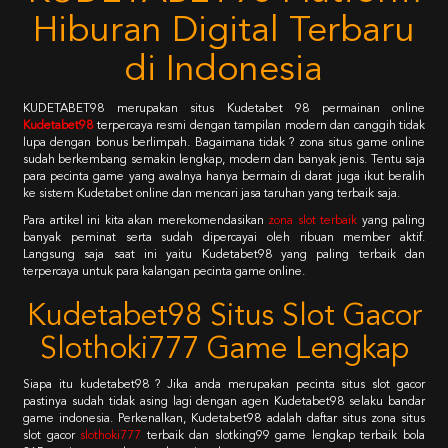
Hiburan Digital Terbaru
di Indonesia
KUDETABET98 merupakan situs Kudetabet 98 permainan online
Kudetabet98
terpercaya resmi dengan tampilan modern dan canggih tidak
lupa dengan bonus berlimpah. Bagaimana tidak ? zona situs game online
sudah berkembang semakin lengkap, modern dan banyak jenis. Tentu saja
para pecinta game yang awalnya hanya bermain di darat juga ikut beralih
ke sistem Kudetabet online dan mencari jasa taruhan yang terbaik saja.
Para artikel ini kita akan merekomendasikan
zona slot terbaik
yang paling
banyak peminat serta sudah dipercayai oleh ribuan member aktif.
Langsung saja saat ini yaitu Kudetabet98 yang paling terbaik dan
terpercaya untuk para kalangan pecinta game online.
Kudetabet98 Situs Slot Gacor
Slothoki777 Game Lengkap
Siapa itu kudetabet98 ? Jika anda merupakan pecinta situs slot gacor
pastinya sudah tidak asing lagi dengan agen Kudetabet98 selaku bandar
game indonesia. Perkenalkan, Kudetabet98 adalah daftar situs zona situs
slot gacor
slothoki777
terbaik dan slotking99 game lengkap terbaik bola