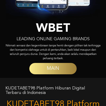
WBET
LEADING ONLINE GAMING BRANDS
Nikmati sensasi dan kegembiraan tanpa henti dengan pilihan tak terhingga
dari kompetisi olahraga untuk di pertaruhkan, baik lokal maupun dari
seluruh penjuru dunia. Dengan kami, anda akan selalu mendapatkan
peluang terbaik.
MAIN
KUDETABET98 Platform Hiburan Digital
Terbaru di Indonesia
KUDETABET98 Platform