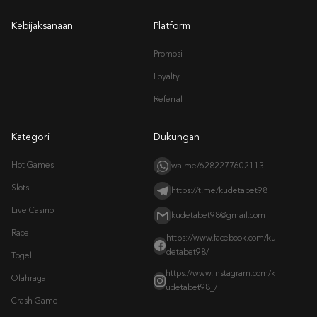
Kebijaksanaan
Platform
Promosi
Loyalty
Referral
Kategori
Dukungan
Hot Games
wa.me/6282277602113
Slots
https://t.me/kudetabet98
Live Casino
kudetabet98@gmail.com
Race
https://www.facebook.com/ku
detabet98/
Togel
https://www.instagram.com/k
Olahraga
udetabet98_/
Crash Game