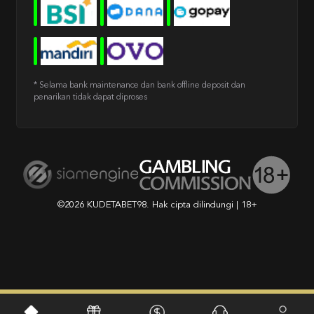
* Selama bank maintenance dan bank offline deposit dan
penarikan tidak dapat diproses
©2026 KUDETABET98. Hak cipta dilindungi | 18+