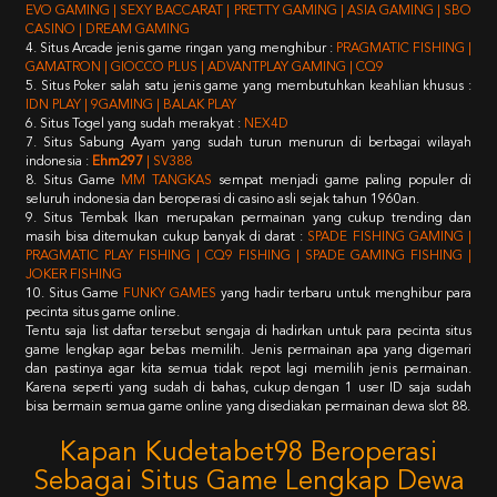
EVO GAMING | SEXY BACCARAT | PRETTY GAMING | ASIA GAMING | SBO
CASINO | DREAM GAMING
4. Situs Arcade jenis game ringan yang menghibur :
PRAGMATIC FISHING |
GAMATRON | GIOCCO PLUS | ADVANTPLAY GAMING | CQ9
5. Situs Poker salah satu jenis game yang membutuhkan keahlian khusus :
IDN PLAY | 9GAMING | BALAK PLAY
6. Situs Togel yang sudah merakyat :
NEX4D
7. Situs Sabung Ayam yang sudah turun menurun di berbagai wilayah
indonesia :
Ehm297
| SV388
8. Situs Game
MM TANGKAS
sempat menjadi game paling populer di
seluruh indonesia dan beroperasi di casino asli sejak tahun 1960an.
9. Situs Tembak Ikan merupakan permainan yang cukup trending dan
masih bisa ditemukan cukup banyak di darat :
SPADE FISHING GAMING |
PRAGMATIC PLAY FISHING | CQ9 FISHING | SPADE GAMING FISHING |
JOKER FISHING
10. Situs Game
FUNKY GAMES
yang hadir terbaru untuk menghibur para
pecinta situs game online.
Tentu saja list daftar tersebut sengaja di hadirkan untuk para pecinta situs
game lengkap agar bebas memilih. Jenis permainan apa yang digemari
dan pastinya agar kita semua tidak repot lagi memilih jenis permainan.
Karena seperti yang sudah di bahas, cukup dengan 1 user ID saja sudah
bisa bermain semua game online yang disediakan permainan dewa slot 88.
Kapan Kudetabet98 Beroperasi
Sebagai Situs Game Lengkap Dewa