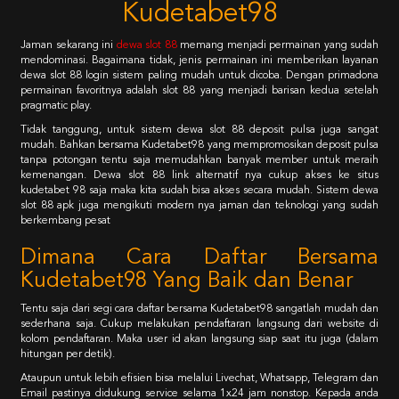
Kudetabet98
Jaman sekarang ini
dewa slot 88
memang menjadi permainan yang sudah
mendominasi. Bagaimana tidak, jenis permainan ini memberikan layanan
dewa slot 88 login sistem paling mudah untuk dicoba. Dengan primadona
permainan favoritnya adalah slot 88 yang menjadi barisan kedua setelah
pragmatic play.
Tidak tanggung, untuk sistem dewa slot 88 deposit pulsa juga sangat
mudah. Bahkan bersama Kudetabet98 yang mempromosikan deposit pulsa
tanpa potongan tentu saja memudahkan banyak member untuk meraih
kemenangan. Dewa slot 88 link alternatif nya cukup akses ke situs
kudetabet 98 saja maka kita sudah bisa akses secara mudah. Sistem dewa
slot 88 apk juga mengikuti modern nya jaman dan teknologi yang sudah
berkembang pesat
Dimana Cara Daftar Bersama
Kudetabet98 Yang Baik dan Benar
Tentu saja dari segi cara daftar bersama Kudetabet98 sangatlah mudah dan
sederhana saja. Cukup melakukan pendaftaran langsung dari website di
kolom pendaftaran. Maka user id akan langsung siap saat itu juga (dalam
hitungan per detik).
Ataupun untuk lebih efisien bisa melalui Livechat, Whatsapp, Telegram dan
Email pastinya didukung service selama 1x24 jam nonstop. Kepada anda