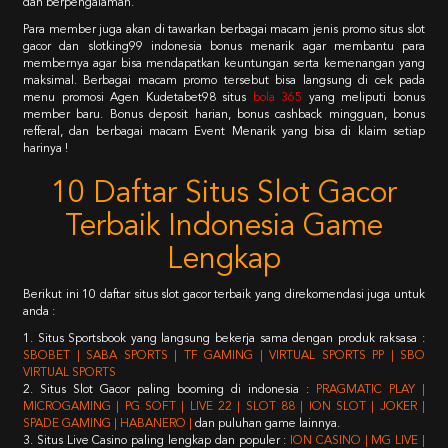
dan berpengalaman.
Para member juga akan di tawarkan berbagai macam jenis promo situs slot
gacor dan slotking99 indonesia bonus menarik agar membantu para
membernya agar bisa mendapatkan keuntungan serta kemenangan yang
maksimal. Berbagai macam promo tersebut bisa langsung di cek pada
menu promosi Agen Kudetabet98 situs
bola 365
yang meliputi bonus
member baru. Bonus deposit harian, bonus cashback mingguan, bonus
refferal, dan berbagai macam Event Menarik yang bisa di klaim setiap
harinya !
10 Daftar Situs Slot Gacor
Terbaik Indonesia Game
Lengkap
Berikut ini 10 daftar situs slot gacor terbaik yang direkomendasi juga untuk
anda :
1. Situs Sportsbook yang langsung bekerja sama dengan produk raksasa :
SBOBET | SABA SPORTS | TF GAMING | VIRTUAL SPORTS PP | SBO
VIRTUAL SPORTS
2. Situs Slot Gacor paling booming di indonesia :
PRAGMATIC PLAY |
MICROGAMING | PG SOFT | LIVE 22 | SLOT 88 | ION SLOT | JOKER |
SPADE GAMING | HABANERO |
dan puluhan game lainnya.
3. Situs Live Casino paling lengkap dan populer :
ION CASINO | MG LIVE |