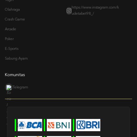
Togel
https://www.instagram.com/k
Olahraga
udetabet98_/
Crash Game
Arcade
Poker
E-Sports
Sabung Ayam
Komunitas
Telegram