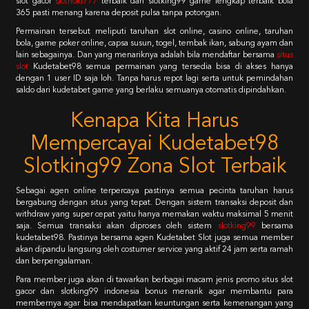
slot gacor
slothoki777
terbaik dan slotking99 game lengkap terbaik bola
365 pasti menang karena deposit pulsa tanpa potongan.
Permainan tersebut meliputi taruhan slot online, casino online, taruhan
bola, game poker online, capsa susun, togel, tembak ikan, sabung ayam dan
lain sebagainya. Dan yang menariknya adalah bila mendaftar bersama
situs
slot
Kudetabet98 semua permainan yang tersedia bisa di akses hanya
dengan 1 user ID saja loh. Tanpa harus repot lagi serta untuk pemindahan
saldo dari kudetabet game yang berlaku semuanya otomatis dipindahkan.
Kenapa Kita Harus
Mempercayai Kudetabet98
Slotking99 Zona Slot Terbaik
Sebagai agen online terpercaya pastinya semua pecinta taruhan harus
bergabung dengan situs yang tepat. Dengan sistem transaksi deposit dan
withdraw yang super cepat yaitu hanya memakan waktu maksimal 5 menit
saja. Semua transaksi akan diproses oleh sistem
slotking99
bersama
kudetabet98. Pastinya bersama agen Kudetabet Slot juga semua member
akan dipandu langsung oleh costumer service yang aktif 24 jam serta ramah
dan berpengalaman.
Para member juga akan di tawarkan berbagai macam jenis promo situs slot
gacor dan slotking99 indonesia bonus menarik agar membantu para
membernya agar bisa mendapatkan keuntungan serta kemenangan yang