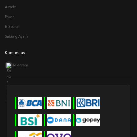
Arcade
Poker
E-Sports
Sabung Ayam
Komunitas
Telegram