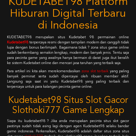
KUDETABET98 Platform
Hiburan Digital Terbaru
di Indonesia
KUDETABET98 merupakan situs Kudetabet 98 permainan online
Kudetabet98
terpercaya resmi dengan tampilan modern dan canggih tidak
lupa dengan bonus berlimpah. Bagaimana tidak ? zona situs game online
sudah berkembang semakin lengkap, modern dan banyak jenis. Tentu saja
para pecinta game yang awalnya hanya bermain di darat juga ikut beralih
ke sistem Kudetabet online dan mencari jasa taruhan yang terbaik saja.
Para artikel ini kita akan merekomendasikan
zona slot terbaik
yang paling
banyak peminat serta sudah dipercayai oleh ribuan member aktif.
Langsung saja saat ini yaitu Kudetabet98 yang paling terbaik dan
terpercaya untuk para kalangan pecinta game online.
Kudetabet98 Situs Slot Gacor
Slothoki777 Game Lengkap
Siapa itu kudetabet98 ? Jika anda merupakan pecinta situs slot gacor
pastinya sudah tidak asing lagi dengan agen Kudetabet98 selaku bandar
game indonesia. Perkenalkan, Kudetabet98 adalah daftar situs zona situs