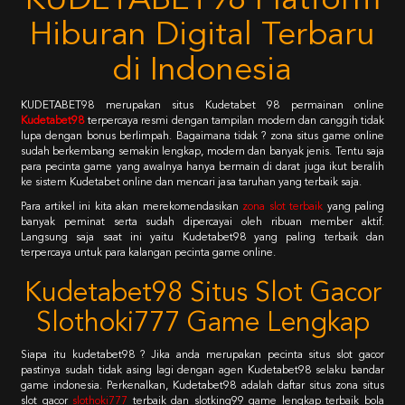
KUDETABET98 Platform
Hiburan Digital Terbaru
di Indonesia
KUDETABET98 merupakan situs Kudetabet 98 permainan online
Kudetabet98
terpercaya resmi dengan tampilan modern dan canggih tidak
lupa dengan bonus berlimpah. Bagaimana tidak ? zona situs game online
sudah berkembang semakin lengkap, modern dan banyak jenis. Tentu saja
para pecinta game yang awalnya hanya bermain di darat juga ikut beralih
ke sistem Kudetabet online dan mencari jasa taruhan yang terbaik saja.
Para artikel ini kita akan merekomendasikan
zona slot terbaik
yang paling
banyak peminat serta sudah dipercayai oleh ribuan member aktif.
Langsung saja saat ini yaitu Kudetabet98 yang paling terbaik dan
terpercaya untuk para kalangan pecinta game online.
Kudetabet98 Situs Slot Gacor
Slothoki777 Game Lengkap
Siapa itu kudetabet98 ? Jika anda merupakan pecinta situs slot gacor
pastinya sudah tidak asing lagi dengan agen Kudetabet98 selaku bandar
game indonesia. Perkenalkan, Kudetabet98 adalah daftar situs zona situs
slot gacor
slothoki777
terbaik dan slotking99 game lengkap terbaik bola