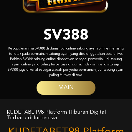
SV388
Kepopulerannya SV388 di dunia judi online sabung ayam online memang
terletak pada permainan sabung ayam yang diselenggarakan secara live.
Bahkan SV388 sabung online dinobatkan sebagai penyedia judi sabung
ayam online yang paling terpercaya di dunia. Tidak sampai disitu saja,
SV388 juga dikenal sebagai wadah penyedia permainan judi sabung ayam
paling fairplay di Asia.
MAIN
KUDETABET98 Platform Hiburan Digital
Terbaru di Indonesia