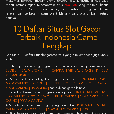
maksimal. Berbagai macam promo tersebut bisa langsung di cek pada
menu promosi Agen Kudetabet98 situs
bola 365
yang meliputi bonus
member baru. Bonus deposit harian, bonus cashback mingguan, bonus
refferal, dan berbagai macam Event Menarik yang bisa di klaim setiap
harinya !
10 Daftar Situs Slot Gacor
Terbaik Indonesia Game
Lengkap
Berikut ini 10 daftar situs slot gacor terbaik yang direkomendasi juga untuk
anda :
1. Situs Sportsbook yang langsung bekerja sama dengan produk raksasa :
SBOBET | SABA SPORTS | TF GAMING | VIRTUAL SPORTS PP | SBO
VIRTUAL SPORTS
2. Situs Slot Gacor paling booming di indonesia :
PRAGMATIC PLAY |
MICROGAMING | PG SOFT | LIVE 22 | SLOT 88 | ION SLOT | JOKER |
SPADE GAMING | HABANERO |
dan puluhan game lainnya.
3. Situs Live Casino paling lengkap dan populer :
ION CASINO | MG LIVE |
EVO GAMING | SEXY BACCARAT | PRETTY GAMING | ASIA GAMING | SBO
CASINO | DREAM GAMING
4. Situs Arcade jenis game ringan yang menghibur :
PRAGMATIC FISHING |
GAMATRON | GIOCCO PLUS | ADVANTPLAY GAMING | CQ9