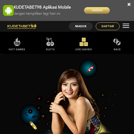
×
KUDETABET98 Aplikasi Mobile
UNDUH
Jangan tampilkan lagi hari ini
MASUK
DAFTAR
HOT GAMES
SLOTS
LIVE CASINO
RACE
;;